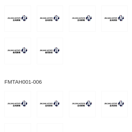
FMTAH001-006