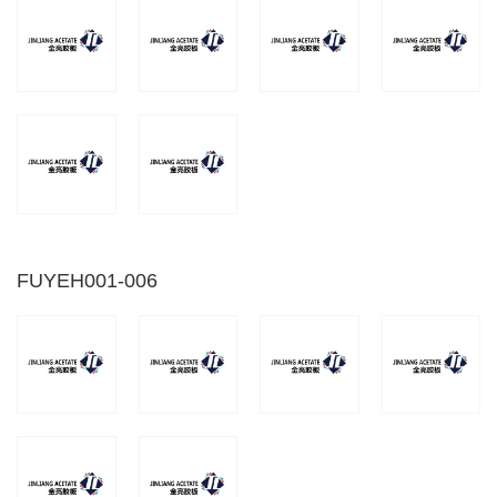
FUYEH001-006