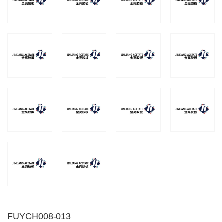
FUYCH008-013