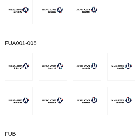
FUA001-008
FUB