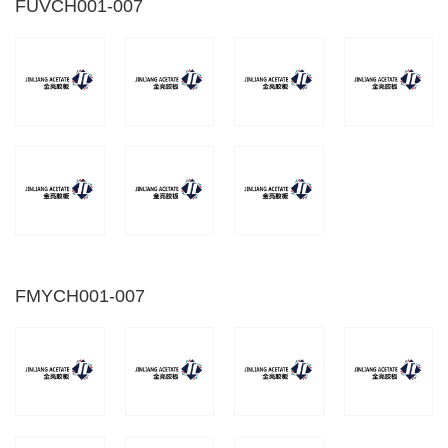
FUVCH001-007
FMYCH001-007