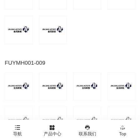
FUYMH001-009




导航
产品中心
联系我们
Top