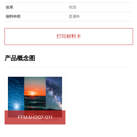
效果
玳瑁
物料种类
普通料
打印材料卡
产品概念图
FFM4H007-011