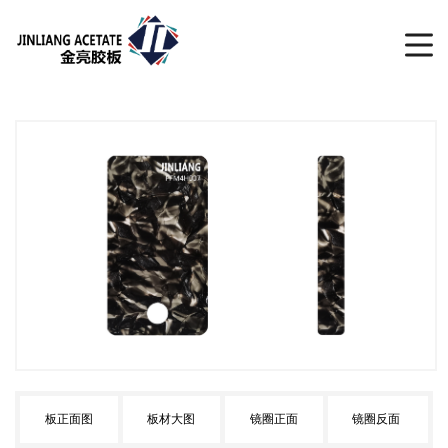
板正面图
板材大图
镜圈正面
镜圈反面