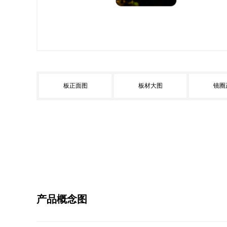
板正面图
板材大图
镜圈
产品概念图