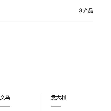
3 产品
义乌
意大利