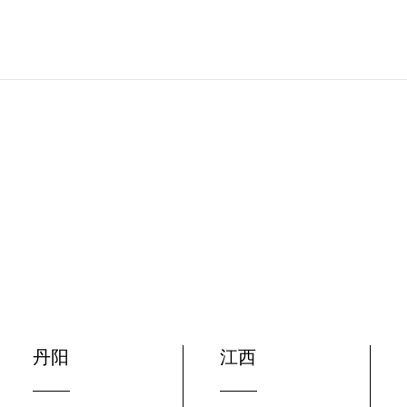
丹阳
江西