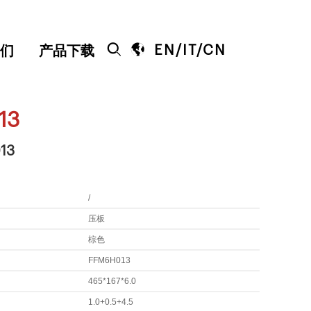


EN
/
IT
/
CN
们
产品下载
13
13
/
压板
棕色
FFM6H013
465*167*6.0
1.0+0.5+4.5