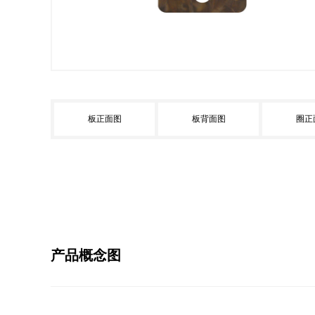
板正面图
板背面图
圈正
产品概念图