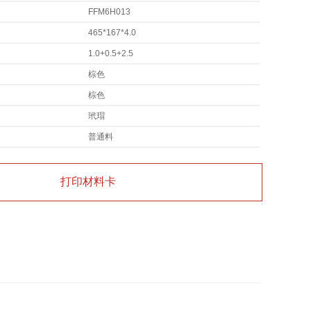
FFM6H013
465*167*4.0
1.0+0.5+2.5
棕色
棕色
玳瑁
普通料
打印材料卡