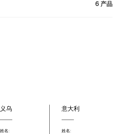
6 产品
义乌
意大利
姓名:
姓名: