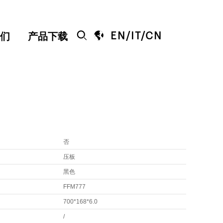


EN
/
IT
/
CN
们
产品下载
否
压板
黑色
FFM777
700*168*6.0
/