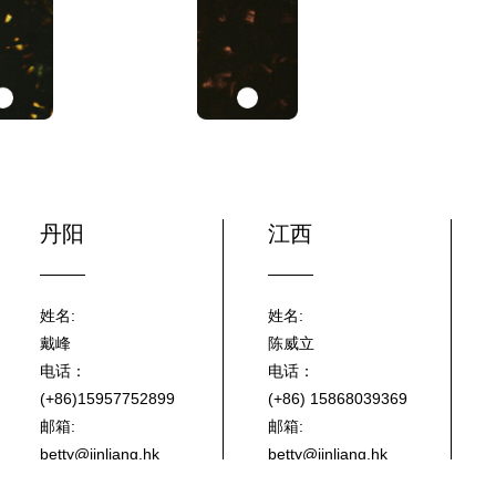
丹阳
江西
姓名:
姓名:
戴峰
陈威立
电话：
电话：
(+86)15957752899
(+86) 15868039369
邮箱:
邮箱:
betty@jinliang.hk
betty@jinliang.hk