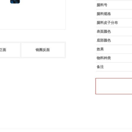
腿料号
腿料规格
腿料皮子分布
表面颜色
底部颜色
效果
正面
镜圈反面
物料种类
备注