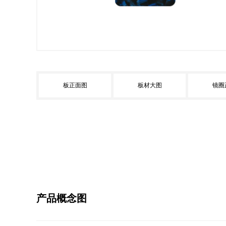
板正面图
板材大图
镜圈
产品概念图