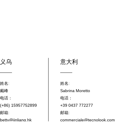
义乌
意大利
姓名:
姓名:
戴峰
Sabrina Moretto
电话：
电话：
(+86) 15957752899
+39 0437 772277
邮箱:
邮箱:
betty@jinliang.hk
commerciale@tecnolook.com