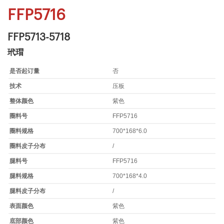
FFP5716
FFP5713-5718
玳瑁
是否起订量
否
技术
压板
整体颜色
紫色
圈料号
FFP5716
圈料规格
700*168*6.0
圈料皮子分布
/
腿料号
FFP5716
腿料规格
700*168*4.0
腿料皮子分布
/
表面颜色
紫色
底部颜色
紫色