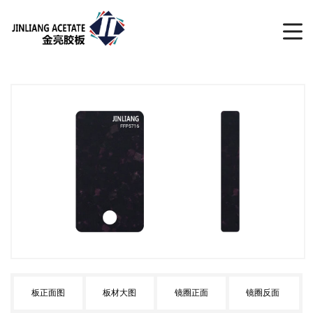
板正面图
板材大图
镜圈正面
镜圈反面