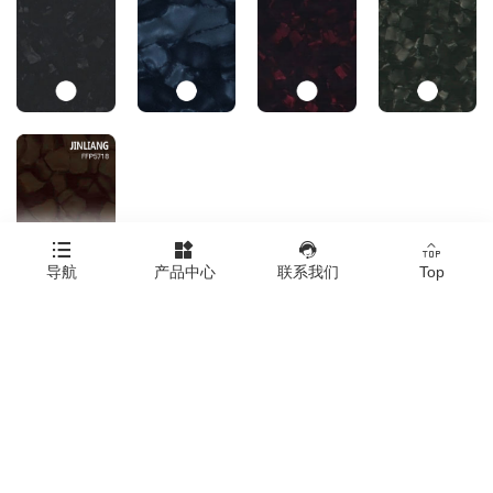




导航
产品中心
联系我们
Top
Copyright © 浙江金亮塑料胶板有限公司
Click here to download all product images.
|
技术支持：橙树网络
|
网站地图
|
XML