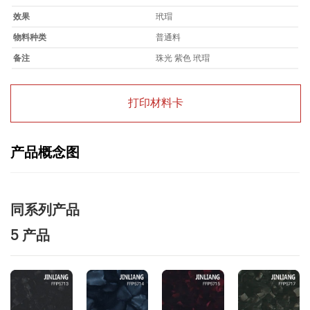
效果
玳瑁
物料种类
普通料
备注
珠光 紫色 玳瑁
打印材料卡
产品概念图
同系列产品
5 产品