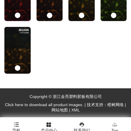
Copyright © 浙江金亮塑料胶板有限公司
Click here to download all product images.
|
技术支持：橙树网络
|
网站地图
|
XML




导航
产品中心
联系我们
Top