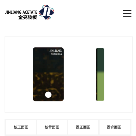
板正面图
板背面图
圈正面图
圈背面图