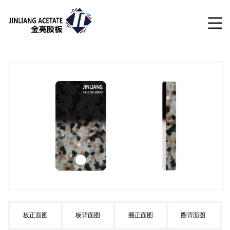
板正面图
板背面图
圈正面图
圈背面图