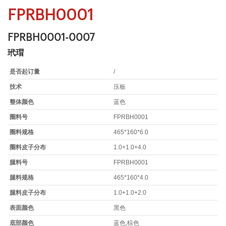
FPRBH0001
FPRBH0001-0007
玳瑁
是否起订量
/
技术
压板
整体颜色
蓝色
圈料号
FPRBH0001
圈料规格
465*160*6.0
圈料皮子分布
1.0+1.0+4.0
腿料号
FPRBH0001
腿料规格
465*160*4.0
腿料皮子分布
1.0+1.0+2.0
表面颜色
黑色
底部颜色
蓝色,棕色