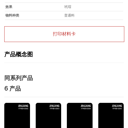
效果
玳瑁
物料种类
普通料
打印材料卡
产品概念图
同系列产品
6 产品