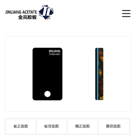
板正面图
板背面图
圈正面图
圈背面图