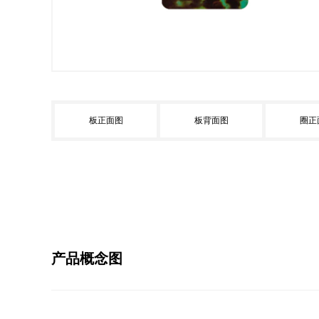
板正面图
板背面图
圈正
产品概念图