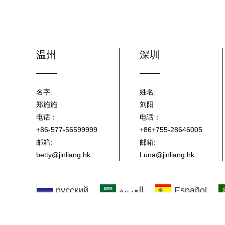
温州
深圳
名字:
姓名:
郑施施
刘阳
电话：
电话：
+86-577-56599999
+86+755-28646005
邮箱:
邮箱:
betty@jinliang.hk
Luna@jinliang.hk
русский
العربية
Español
한국