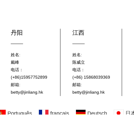
丹阳
江西
姓名:
姓名:
戴峰
陈威立
电话：
电话：
(+86)15957752899
(+86) 15868039369
邮箱:
邮箱:
betty@jinliang.hk
betty@jinliang.hk
Português
français
Deutsch
日