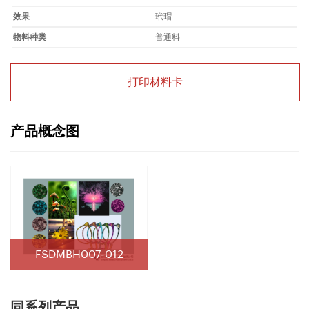
效果
玳瑁
物料种类
普通料
打印材料卡
产品概念图
FSDMBH007-012
同系列产品