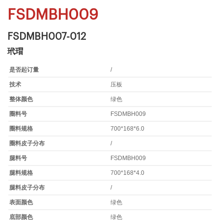
FSDMBH009
FSDMBH007-012
玳瑁
是否起订量
/
技术
压板
整体颜色
绿色
圈料号
FSDMBH009
圈料规格
700*168*6.0
圈料皮子分布
/
腿料号
FSDMBH009
腿料规格
700*168*4.0
腿料皮子分布
/
表面颜色
绿色
底部颜色
绿色