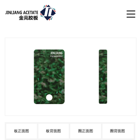
板正面图
板背面图
圈正面图
圈背面图