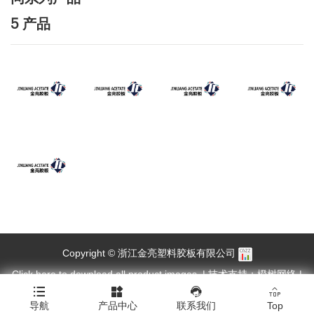
5 产品
Copyright © 浙江金亮塑料胶板有限公司
Click here to download all product images.
|
技术支持：橙树网络
|
网站地图
|
XML




导航
产品中心
联系我们
Top