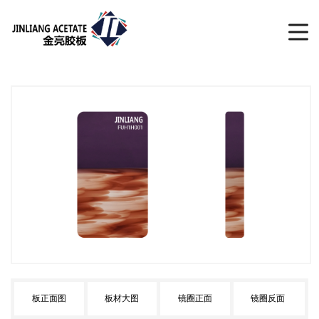
板正面图
板材大图
镜圈正面
镜圈反面