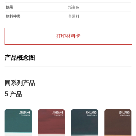
效果
渐变色
物料种类
普通料
打印材料卡
产品概念图
同系列产品
5 产品