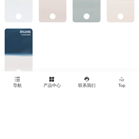




导航
产品中心
联系我们
Top
Copyright © 浙江金亮塑料胶板有限公司
Click here to download all product images.
|
技术支持：橙树网络
|
网站地图
|
XML