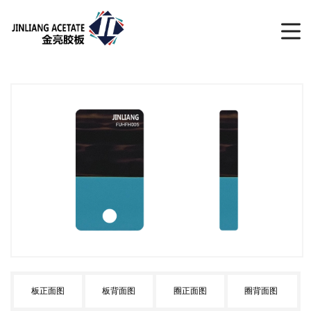
板正面图
板背面图
圈正面图
圈背面图