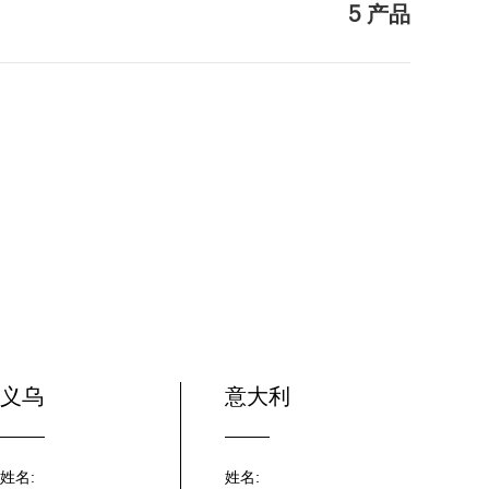
5 产品
义乌
意大利
姓名:
姓名: