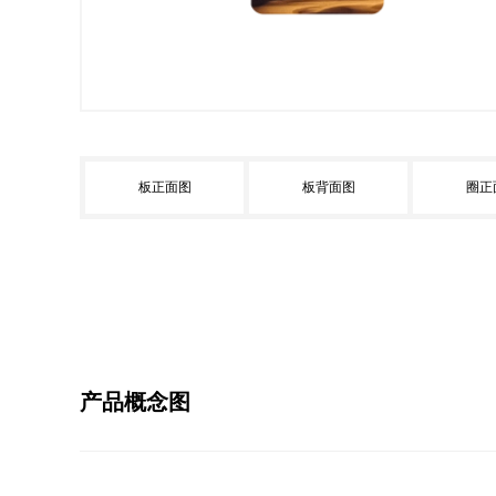
板正面图
板背面图
圈正
产品概念图