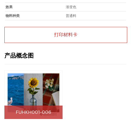
效果
渐变色
物料种类
普通料
打印材料卡
产品概念图
FUHKH001-006