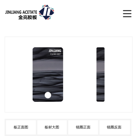
板正面图
板材大图
镜圈正面
镜圈反面