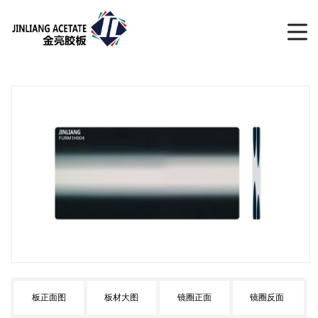
板正面图
板材大图
镜圈正面
镜圈反面