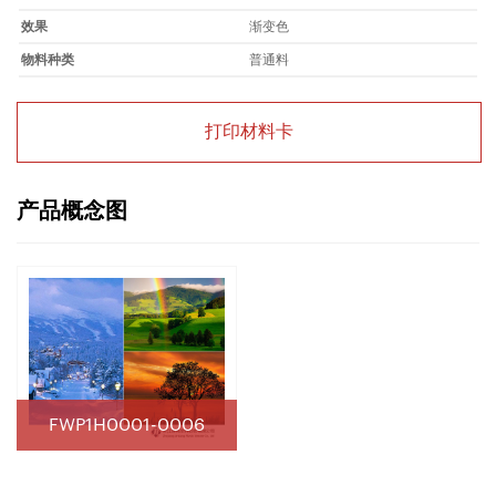
效果
渐变色
物料种类
普通料
打印材料卡
产品概念图
FWP1H0001-0006