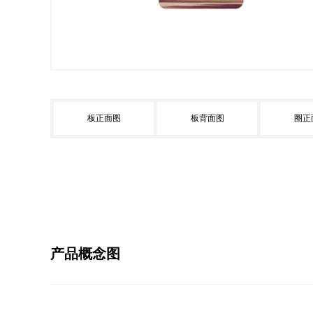
板正面图
板背面图
圈正
产品概念图