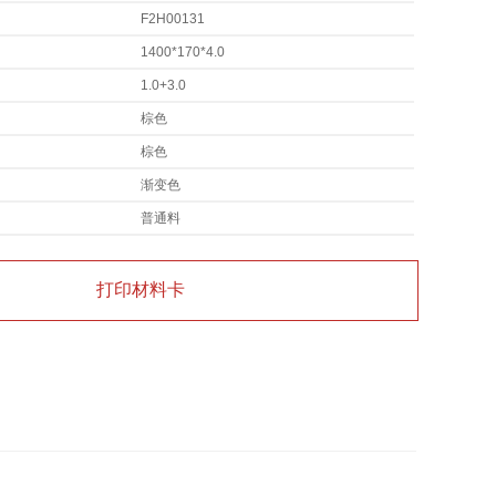
F2H00131
1400*170*4.0
1.0+3.0
棕色
棕色
渐变色
普通料
打印材料卡