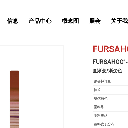
信息
产品中心
概念图
展会
关于我
FURSAH
FURSAH001
直渐变/渐变色
是否起订量
技术
整体颜色
圈料号
圈料规格
圈料皮子分布