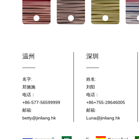
温州
深圳
名字:
姓名:
郑施施
刘阳
电话：
电话：
+86-577-56599999
+86+755-28646005
邮箱:
邮箱:
betty@jinliang.hk
Luna@jinliang.hk