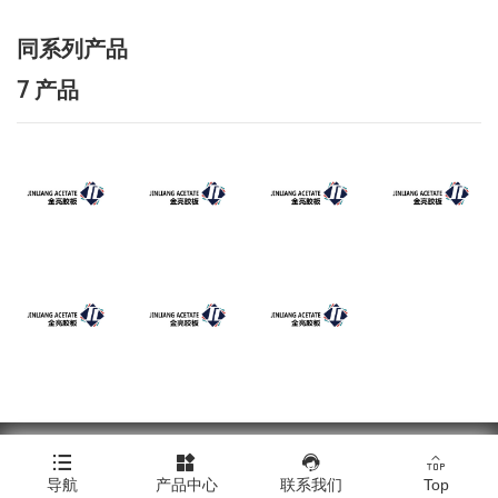
同系列产品
7 产品
Copyright © 浙江金亮塑料胶板有限公司




导航
产品中心
联系我们
Top
Click here to download all product images.
|
技术支持：橙树网络
|