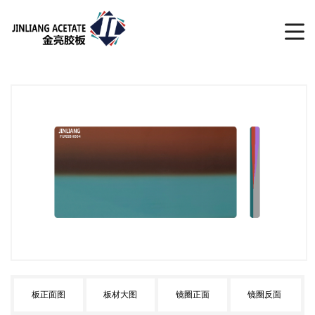
板正面图
板材大图
镜圈正面
镜圈反面