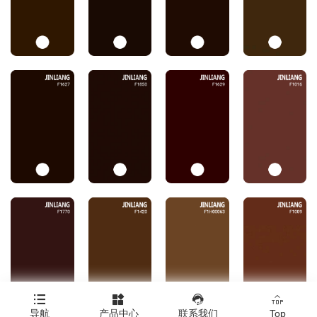




导航
产品中心
联系我们
Top