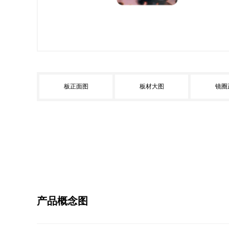
板正面图
板材大图
镜圈
产品概念图