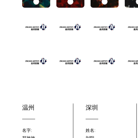
温州
深圳
名字:
姓名: