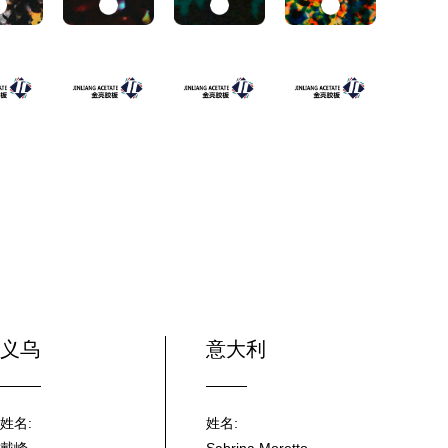
义乌
意大利
姓名:
姓名: