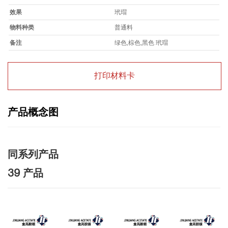
效果
玳瑁
物料种类
普通料
备注
绿色,棕色,黑色 玳瑁
打印材料卡
产品概念图
同系列产品
39 产品