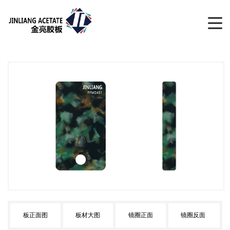
板正面图
板材大图
镜圈正面
镜圈反面