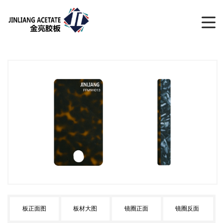
板正面图
板材大图
镜圈正面
镜圈反面