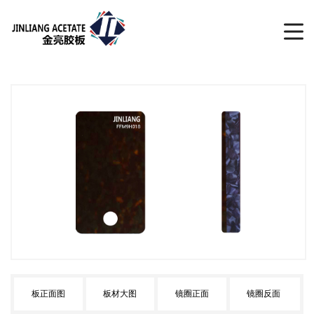
板正面图
板材大图
镜圈正面
镜圈反面