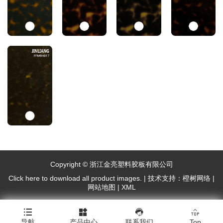
Copyright © 浙江金亮塑料胶板有限公司
Click here to download all product images.
|
技术支持：橙树网络
|
网站地图
|
XML




导航
产品中心
联系我们
Top