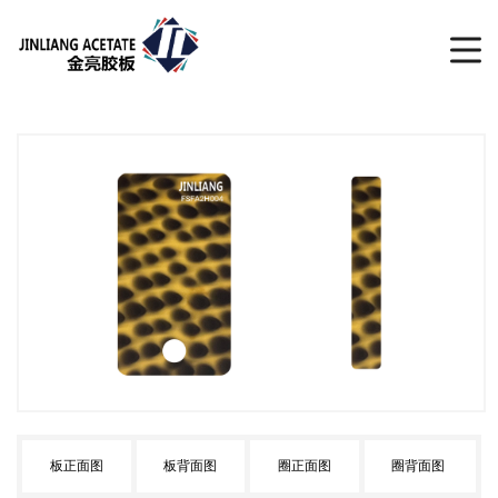
板正面图
板背面图
圈正面图
圈背面图