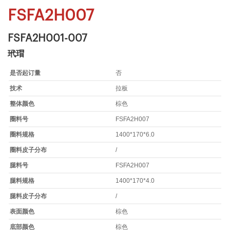
FSFA2H007
FSFA2H001-007
玳瑁
是否起订量
否
技术
拉板
整体颜色
棕色
圈料号
FSFA2H007
圈料规格
1400*170*6.0
圈料皮子分布
/
腿料号
FSFA2H007
腿料规格
1400*170*4.0
腿料皮子分布
/
表面颜色
棕色
底部颜色
棕色