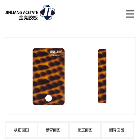
板正面图
板背面图
圈正面图
圈背面图