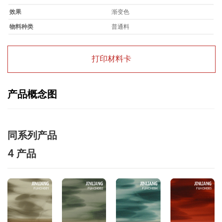
效果
渐变色
物料种类
普通料
打印材料卡
产品概念图
同系列产品
4 产品