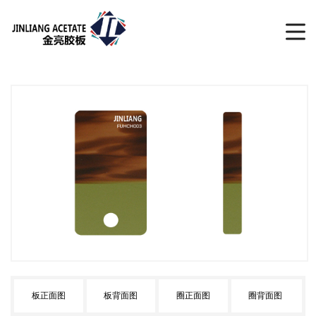
板正面图
板背面图
圈正面图
圈背面图