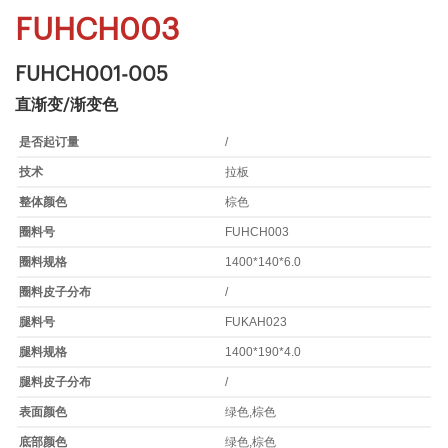
FUHCH003
FUHCH001-005
直渐变/渐变色
是否起订量
/
技术
拉板
整体颜色
棕色
圈料号
FUHCH003
圈料规格
1400*140*6.0
圈料皮子分布
/
腿料号
FUKAH023
腿料规格
1400*190*4.0
腿料皮子分布
/
表面颜色
绿色,棕色
底部颜色
绿色,棕色