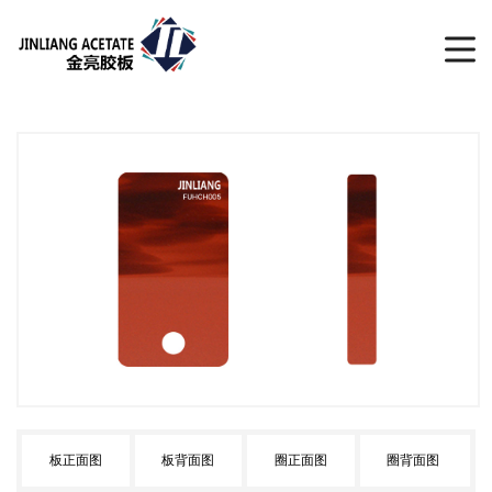
板正面图
板背面图
圈正面图
圈背面图