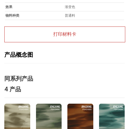
效果
渐变色
物料种类
普通料
打印材料卡
产品概念图
同系列产品
4 产品