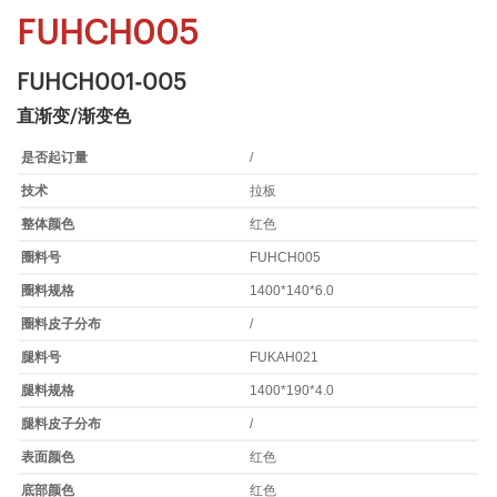
FUHCH005
FUHCH001-005
直渐变/渐变色
是否起订量
/
技术
拉板
整体颜色
红色
圈料号
FUHCH005
圈料规格
1400*140*6.0
圈料皮子分布
/
腿料号
FUKAH021
腿料规格
1400*190*4.0
腿料皮子分布
/
表面颜色
红色
底部颜色
红色