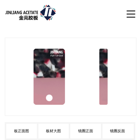
板正面图
板材大图
镜圈正面
镜圈反面