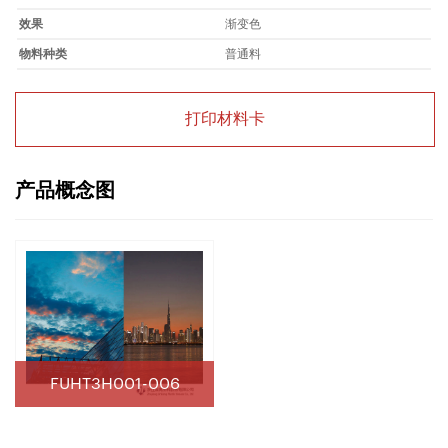
效果
渐变色
物料种类
普通料
打印材料卡
产品概念图
FUHT3H001-006