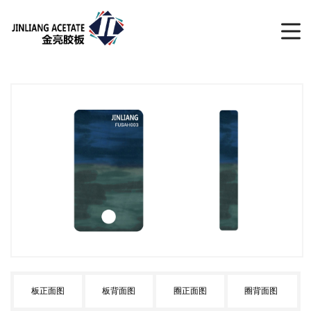
板正面图
板背面图
圈正面图
圈背面图