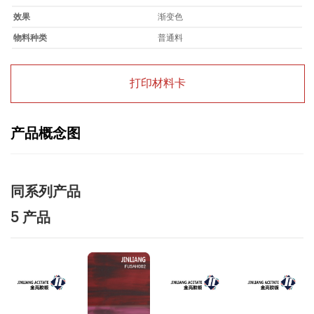
效果
渐变色
物料种类
普通料
打印材料卡
产品概念图
同系列产品
5 产品