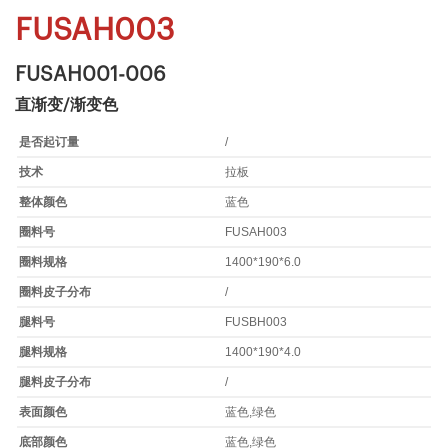
FUSAH003
FUSAH001-006
直渐变/渐变色
是否起订量
/
技术
拉板
整体颜色
蓝色
圈料号
FUSAH003
圈料规格
1400*190*6.0
圈料皮子分布
/
腿料号
FUSBH003
腿料规格
1400*190*4.0
腿料皮子分布
/
表面颜色
蓝色,绿色
底部颜色
蓝色,绿色