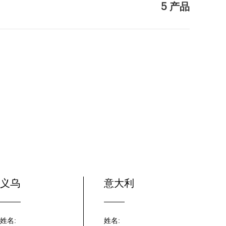
5 产品
义乌
意大利
姓名:
姓名: