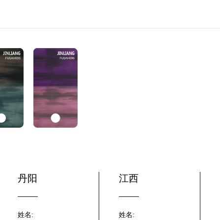
丹阳
江西
姓名:
姓名: