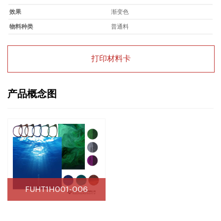
效果
渐变色
物料种类
普通料
打印材料卡
产品概念图
FUHT1H001-006