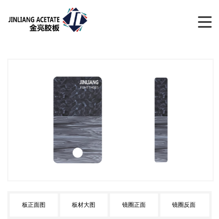
板正面图
板材大图
镜圈正面
镜圈反面