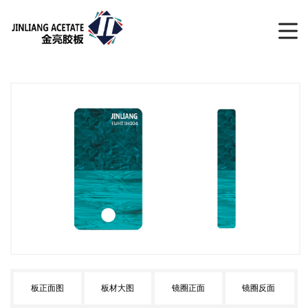
板正面图
板材大图
镜圈正面
镜圈反面