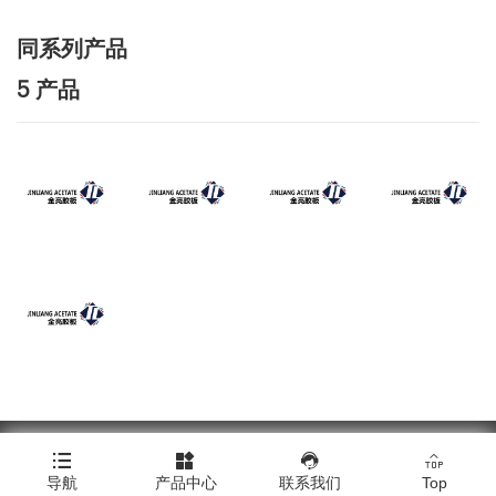
同系列产品
5 产品
Copyright © 浙江金亮塑料胶板有限公司




导航
产品中心
联系我们
Top
Click here to download all product images.
|
技术支持：橙树网络
|