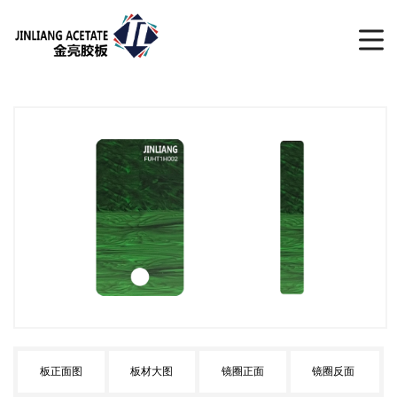
板正面图
板材大图
镜圈正面
镜圈反面