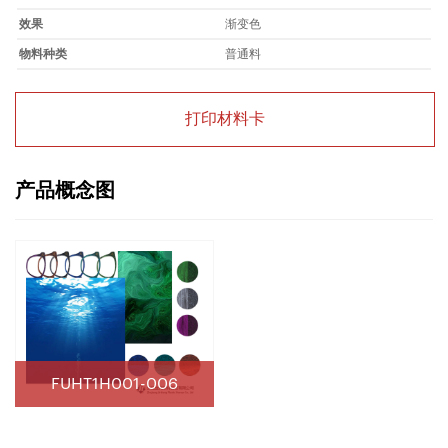
效果
渐变色
物料种类
普通料
打印材料卡
产品概念图
FUHT1H001-006