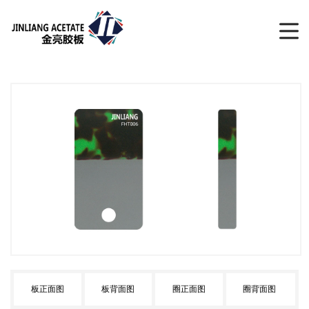
板正面图
板背面图
圈正面图
圈背面图