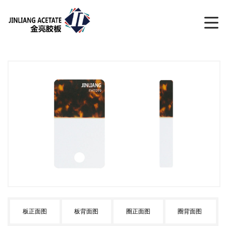
板正面图
板背面图
圈正面图
圈背面图