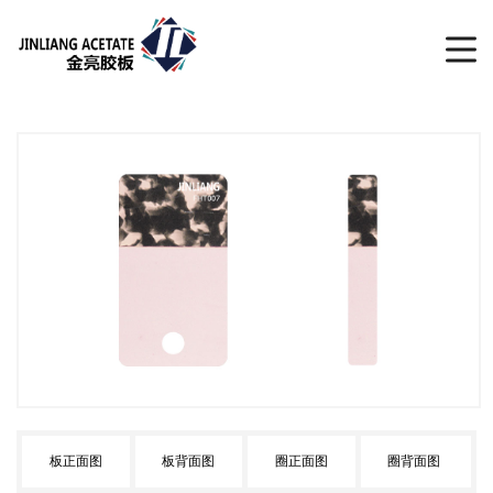
板正面图
板背面图
圈正面图
圈背面图