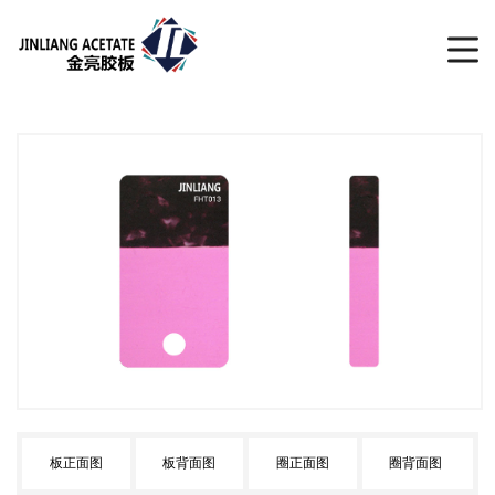
板正面图
板背面图
圈正面图
圈背面图