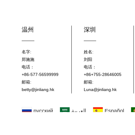
温州
深圳
名字:
姓名:
郑施施
刘阳
电话：
电话：
+86-577-56599999
+86+755-28646005
邮箱:
邮箱:
betty@jinliang.hk
Luna@jinliang.hk
русский
العربية
Español
한국