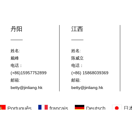
丹阳
江西
姓名:
姓名:
戴峰
陈威立
电话：
电话：
(+86)15957752899
(+86) 15868039369
邮箱:
邮箱:
betty@jinliang.hk
betty@jinliang.hk
Português
français
Deutsch
日