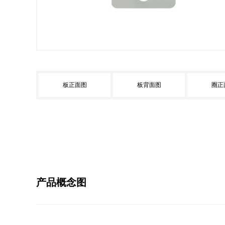
板正面图
板背面图
圈正
产品概念图