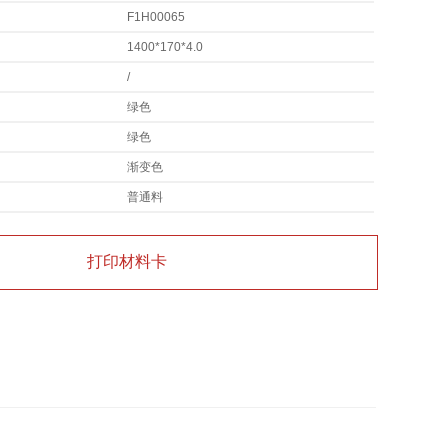
F1H00065
1400*170*4.0
/
绿色
绿色
渐变色
普通料
打印材料卡