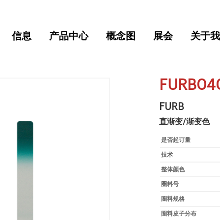
信息
产品中心
概念图
展会
关于我
FURB04
FURB
直渐变/渐变色
是否起订量
技术
整体颜色
圈料号
圈料规格
圈料皮子分布