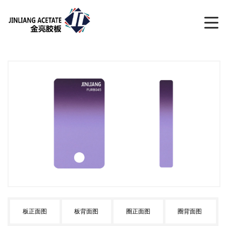
板正面图
板背面图
圈正面图
圈背面图