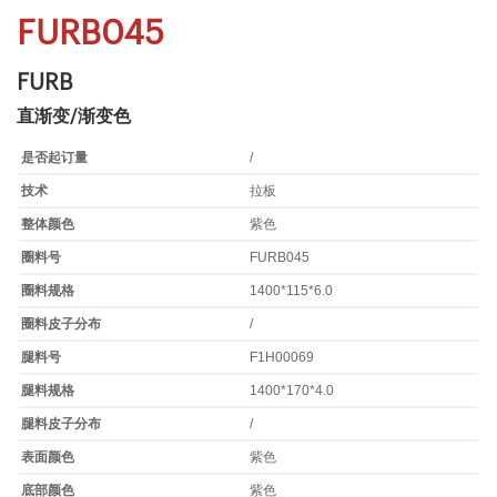
FURB045
FURB
直渐变/渐变色
是否起订量
/
技术
拉板
整体颜色
紫色
圈料号
FURB045
圈料规格
1400*115*6.0
圈料皮子分布
/
腿料号
F1H00069
腿料规格
1400*170*4.0
腿料皮子分布
/
表面颜色
紫色
底部颜色
紫色