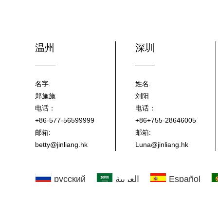
温州
深圳
名字:
姓名:
郑施施
刘阳
电话：
电话：
+86-577-56599999
+86+755-28646005
邮箱:
邮箱:
betty@jinliang.hk
Luna@jinliang.hk
русский
العربية
Español
한국