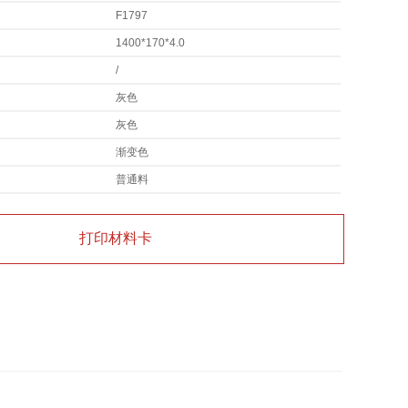
F1797
1400*170*4.0
/
灰色
灰色
渐变色
普通料
打印材料卡