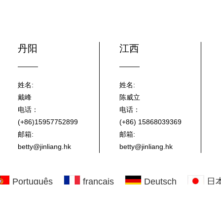
丹阳
江西
姓名:
姓名:
戴峰
陈威立
电话：
电话：
(+86)15957752899
(+86) 15868039369
邮箱:
邮箱:
betty@jinliang.hk
betty@jinliang.hk
Português
français
Deutsch
日