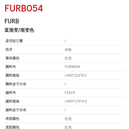
FURB054
FURB
直渐变/渐变色
是否起订量
/
技术
拉板
整体颜色
红色
圈料号
FURB054
圈料规格
1400*115*6.0
圈料皮子分布
/
腿料号
F1819
腿料规格
1400*170*4.0
腿料皮子分布
/
表面颜色
红色
底部颜色
红色