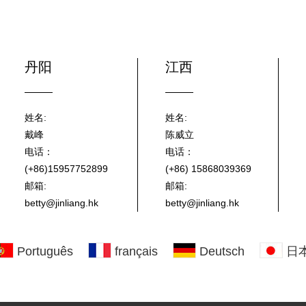
丹阳
江西
姓名:
姓名:
戴峰
陈威立
电话：
电话：
(+86)15957752899
(+86) 15868039369
邮箱:
邮箱:
betty@jinliang.hk
betty@jinliang.hk
Português
français
Deutsch
日