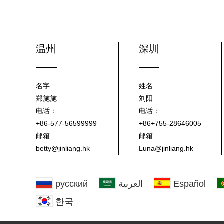
温州
深圳
名字:
姓名:
郑施施
刘阳
电话：
电话：
+86-577-56599999
+86+755-28646005
邮箱:
邮箱:
betty@jinliang.hk
Luna@jinliang.hk
русский
العربية
Español
한국