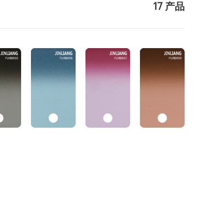
17 产品