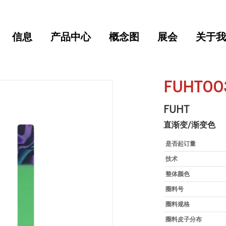
信息
产品中心
概念图
展会
关于我
FUHT00
FUHT
直渐变/渐变色
是否起订量
技术
整体颜色
圈料号
圈料规格
圈料皮子分布