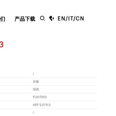


EN
/
IT
/
CN
们
产品下载
3
/
压板
绿色
FUHT003
465*115*6.0
/