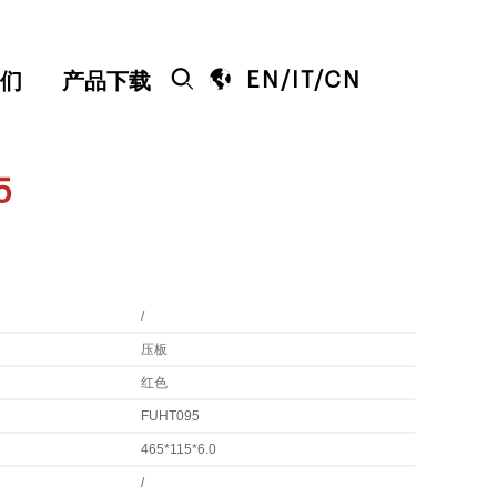


EN
/
IT
/
CN
们
产品下载
5
/
压板
红色
FUHT095
465*115*6.0
/