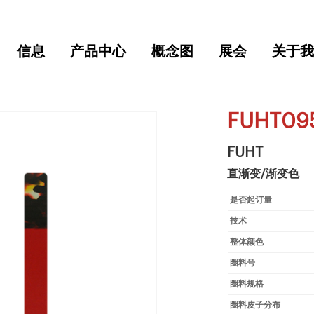
信息
产品中心
概念图
展会
关于我
FUHT09
FUHT
直渐变/渐变色
是否起订量
技术
整体颜色
圈料号
圈料规格
圈料皮子分布