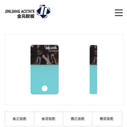
板正面图
板背面图
圈正面图
圈背面图