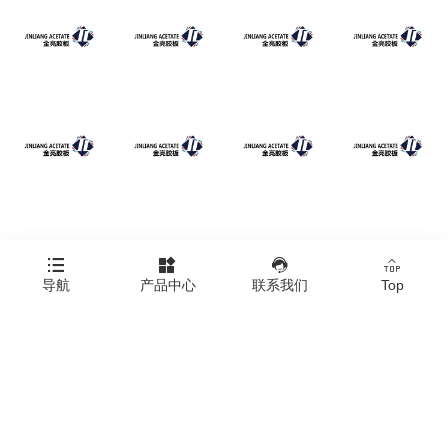




导航
产品中心
联系我们
Top
Copyright © 浙江金亮塑料胶板有限公司
Click here to download all product images.
|
技术支持：橙树网络
|
网站地图
|
XML