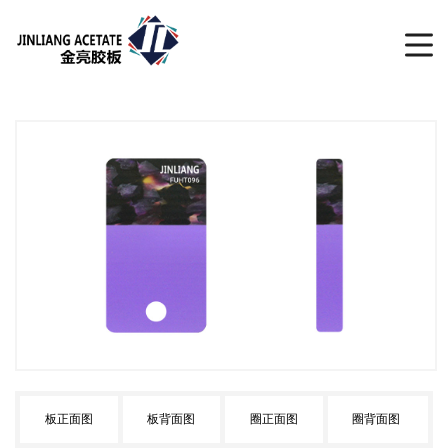
板正面图
板背面图
圈正面图
圈背面图