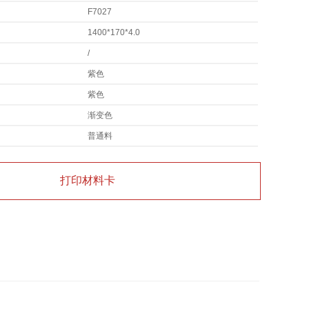
F7027
1400*170*4.0
/
紫色
紫色
渐变色
普通料
打印材料卡