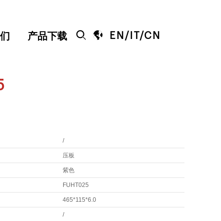


EN
/
IT
/
CN
们
产品下载
5
/
压板
紫色
FUHT025
465*115*6.0
/