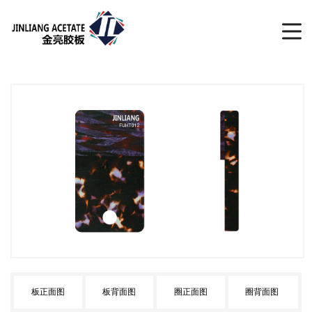
板正面图
板背面图
圈正面图
圈背面图