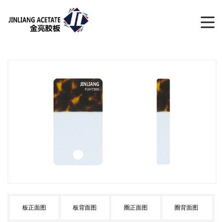
板正面图
板背面图
圈正面图
圈背面图